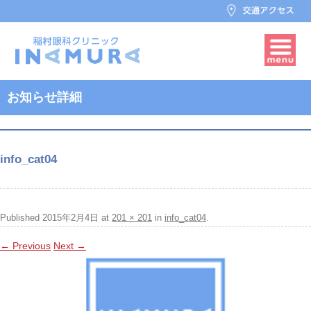
お知らせ詳細
info_cat04
Published
2015年2月4日
at
201 × 201
in
info_cat04
.
← Previous
Next →